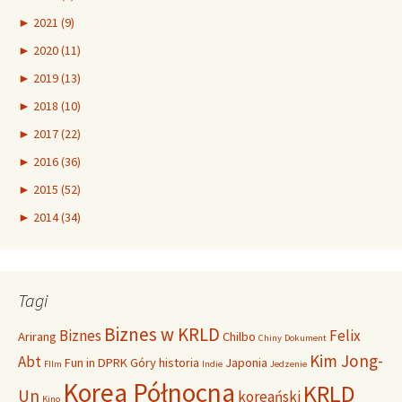
►
2021 (9)
►
2020 (11)
►
2019 (13)
►
2018 (10)
►
2017 (22)
►
2016 (36)
►
2015 (52)
►
2014 (34)
Tagi
Biznes w KRLD
Biznes
Felix
Arirang
Chilbo
Chiny
Dokument
Kim Jong-
Abt
Fun in DPRK
Góry
historia
Japonia
FIlm
Indie
Jedzenie
Korea Północna
KRLD
Un
koreański
Kino