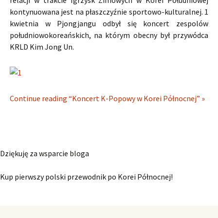
relacji w trakcie Igrzysk Zimowych w Korei Południowej
kontynuowana jest na płaszczyźnie sportowo-kulturalnej. 1
kwietnia w Pjongjangu odbył się koncert zespolów
południowokoreańskich, na którym obecny był przywódca
KRLD Kim Jong Un.
Continue reading “Koncert K-Popowy w Korei Północnej” »
Dziękuję za wsparcie bloga
Kup pierwszy polski przewodnik po Korei Północnej!