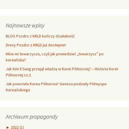
Najnowsze wpisy
BLOG Pozdro z KRLD kończy działalność
Dresy Pozdro z KRLD już dostepne!
Mów mi towarzyszu, czyli jak powiedzieć „towarzysz” po
koreańsku?
Jak Kim Il Sung przejął władzę w Korei Północnej? – Historia Korei
Północnej cz.2
Jak powstała Korea Północna? Geneza podziały Półwyspu
Koreańskiego
Archiwum propagandy
►
2022 (1)