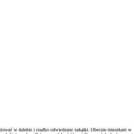
óżować w dalekie i rzadko odwiedzane zakątki. Obecnie mieszkam w