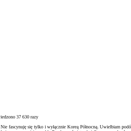
edzono 37 630 razy
 Nie fascynuję się tylko i wyłącznie Koreą Północną. Uwielbiam pod