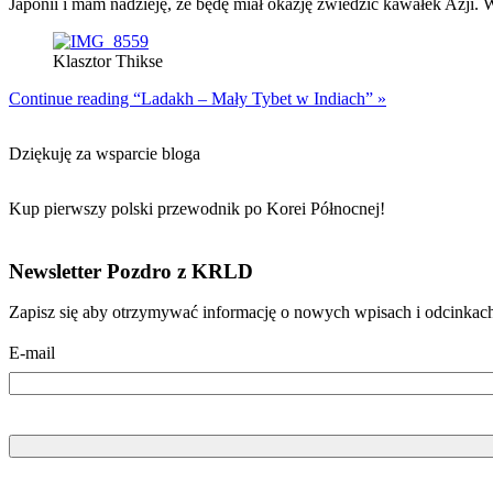
Japonii i mam nadzieję, że będę miał okazję zwiedzić kawałek Azji
Klasztor Thikse
Continue reading “Ladakh – Mały Tybet w Indiach” »
Dziękuję za wsparcie bloga
Kup pierwszy polski przewodnik po Korei Północnej!
Newsletter Pozdro z KRLD
Zapisz się aby otrzymywać informację o nowych wpisach i odcinkac
E-mail