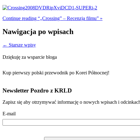
Continue reading “„Crossing” – Recenzja filmu” »
Nawigacja po wpisach
←
Starsze wpisy
Dziękuję za wsparcie bloga
Kup pierwszy polski przewodnik po Korei Północnej!
Newsletter Pozdro z KRLD
Zapisz się aby otrzymywać informację o nowych wpisach i odcinkac
E-mail