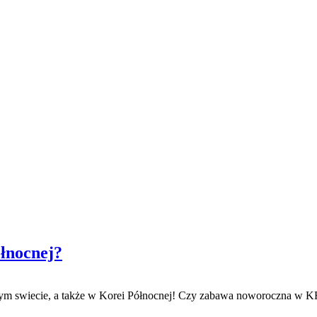
łnocnej?
ałym swiecie, a także w Korei Północnej! Czy zabawa noworoczna w K