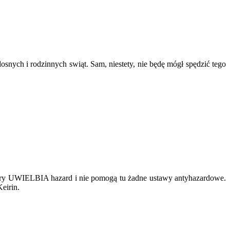
snych i rodzinnych swiąt. Sam, niestety, nie będę mógł spędzić tego
, który UWIELBIA hazard i nie pomogą tu żadne ustawy antyhazardowe.
eirin.