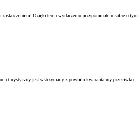
kim zaskoczeniem! Dzięki temu wydarzeniu przypomniałem sobie o tym
e ruch turystyczny jest wstrzymany z powodu kwarantanny przeciwko