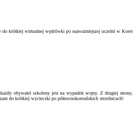
e do krótkiej wirtualnej wędrówki po najważniejszej uczelni w Korei
ażdy obywatel szkolony jest na wypadek wojny. Z drugiej strony,
raszam do krótkiej wycieczki po północnokoreańskich strzelnicach!