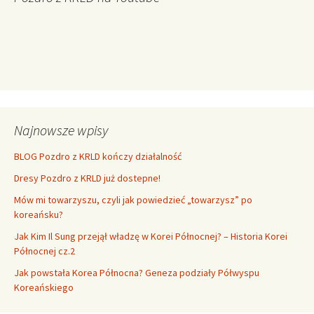
Najnowsze wpisy
BLOG Pozdro z KRLD kończy działalność
Dresy Pozdro z KRLD już dostepne!
Mów mi towarzyszu, czyli jak powiedzieć „towarzysz” po
koreańsku?
Jak Kim Il Sung przejął władzę w Korei Północnej? – Historia Korei
Północnej cz.2
Jak powstała Korea Północna? Geneza podziały Półwyspu
Koreańskiego