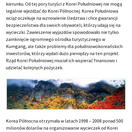
kierunku. Od tej pory turyści z Korei Południowej nie mogą
legalnie wjeżdżać do Korei Północnej. Korea Południowa
wciąż oczekuje na wznowienie śledztwa i chce gwarancji
bezpieczeństwa dla swoich obywateli, którzy udają się na
wycieczki. Zawieszenie wyjazdów spowodowało nie tylko
zamknięcie ogromnego ośrodka turystycznego w
Kumgang, ale także problemy dla południowokoreańskich
inwestorów, którzy wydali dużo pieniędzy na ten projekt.
Rząd Korei Południowej musiał ich wspierać finansowo i
udzielać kolejnych pożyczek.
Korea Północna otrzymała w latach 1998 – 2008 ponad 500
milionów dolarów na organizowanie wycieczek od Korei