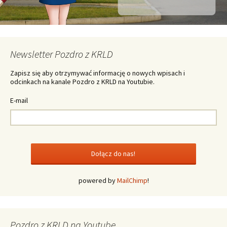
Newsletter Pozdro z KRLD
Zapisz się aby otrzymywać informację o nowych wpisach i
odcinkach na kanale Pozdro z KRLD na Youtubie.
E-mail
powered by
MailChimp
!
Pozdro z KRLD na Youtube