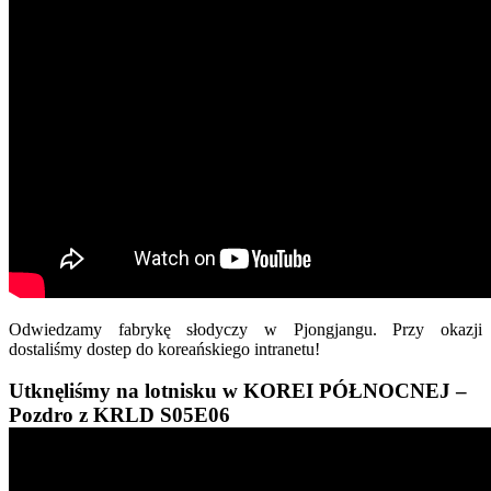
Odwiedzamy fabrykę słodyczy w Pjongjangu. Przy okazji
dostaliśmy dostep do koreańskiego intranetu!
Utknęliśmy na lotnisku w KOREI PÓŁNOCNEJ –
Pozdro z KRLD S05E06