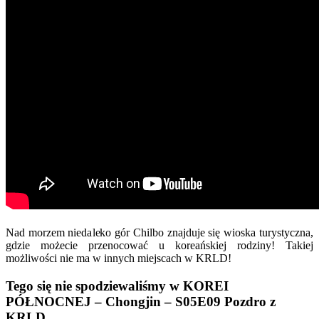
Nad morzem niedaleko gór Chilbo znajduje się wioska turystyczna,
gdzie możecie przenocować u koreańskiej rodziny! Takiej
możliwości nie ma w innych miejscach w KRLD!
Tego się nie spodziewaliśmy w KOREI
PÓŁNOCNEJ – Chongjin – S05E09 Pozdro z
KRLD