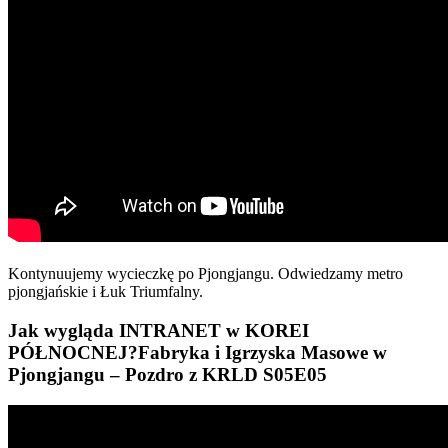
Kontynuujemy wycieczkę po Pjongjangu. Odwiedzamy metro
pjongjańskie i Łuk Triumfalny.
Jak wygląda INTRANET w KOREI
PÓŁNOCNEJ?Fabryka i Igrzyska Masowe w
Pjongjangu – Pozdro z KRLD S05E05