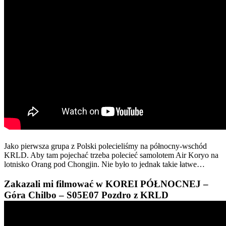
Jako pierwsza grupa z Polski polecieliśmy na północny-wschód
KRLD. Aby tam pojechać trzeba polecieć samolotem Air Koryo na
lotnisko Orang pod Chongjin. Nie było to jednak takie łatwe…
Zakazali mi filmować w KOREI PÓŁNOCNEJ –
Góra Chilbo – S05E07 Pozdro z KRLD