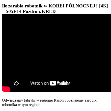
Ile zarabia robotnik w KOREI PÓŁNOCNEJ? [4K]
– S05E14 Pozdro z KRLD
Odwiedzamy fabryki w regionie Rason i poznajemy zarobiki
robotnika w tym regionie.