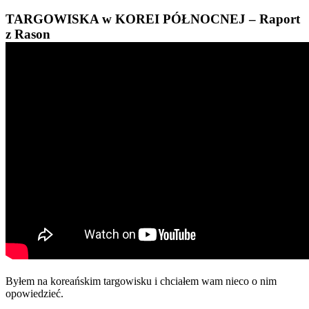
TARGOWISKA w KOREI PÓŁNOCNEJ – Raport
z Rason
Byłem na koreańskim targowisku i chciałem wam nieco o nim
opowiedzieć.