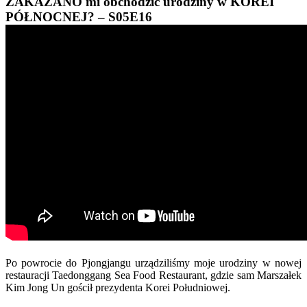
ZAKAZANO mi obchodzić urodziny w KOREI
PÓŁNOCNEJ? – S05E16
Po powrocie do Pjongjangu urządziliśmy moje urodziny w nowej
restauracji Taedonggang Sea Food Restaurant, gdzie sam Marszałek
Kim Jong Un gościł prezydenta Korei Południowej.