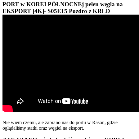
PORT w KOREI PÓŁNOCNEj pełen węgla na
EKSPORT [4K]- S05E15 Pozdro z KRLD
Nie wiem czemu, ale zabrano nas do portu w Rason, gdzie
oglądaliśmy statki oraz węgiel na eksport.