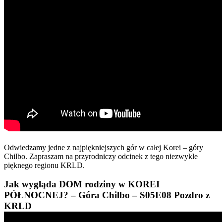
Odwiedzamy jedne z najpiękniejszych gór w całej Korei – góry
Chilbo. Zapraszam na przyrodniczy odcinek z tego niezwykle
pięknego regionu KRLD.
Jak wygląda DOM rodziny w KOREI
PÓŁNOCNEJ? – Góra Chilbo – S05E08 Pozdro z
KRLD