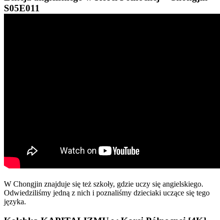
S05E011
W Chongjin znajduje się też szkoły, gdzie uczy się angielskiego.
Odwiedziliśmy jedną z nich i poznaliśmy dzieciaki uczące się tego
języka.