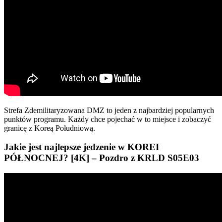
Strefa Zdemilitaryzowana DMZ to jeden z najbardziej popularnych
punktów programu. Każdy chce pojechać w to miejsce i zobaczyć
granicę z Koreą Południową.
Jakie jest najlepsze jedzenie w KOREI
PÓŁNOCNEJ? [4K] – Pozdro z KRLD S05E03