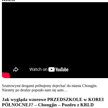
Szutrowymi drogami próbujemy dojechać do miasta Chongjin.
Niestety po drodze popsuło nam się auto…
Jak wygląda wzorowe PRZEDSZKOLE w KOREI
PÓŁNOCNEJ? – Chongjin – Pozdro z KRLD