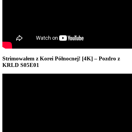
Strimowałem z Korei Północnej! [4K] – Pozdro z
KRLD S05E01