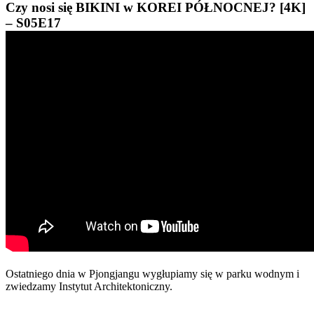
Czy nosi się BIKINI w KOREI PÓŁNOCNEJ? [4K]
– S05E17
Ostatniego dnia w Pjongjangu wygłupiamy się w parku wodnym i
zwiedzamy Instytut Architektoniczny.