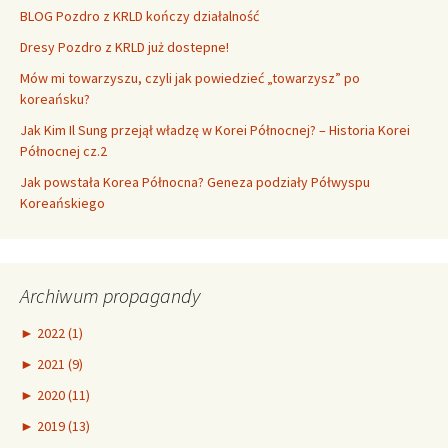
BLOG Pozdro z KRLD kończy działalność
Dresy Pozdro z KRLD już dostepne!
Mów mi towarzyszu, czyli jak powiedzieć „towarzysz” po
koreańsku?
Jak Kim Il Sung przejął władzę w Korei Północnej? – Historia Korei
Północnej cz.2
Jak powstała Korea Północna? Geneza podziały Półwyspu
Koreańskiego
Archiwum propagandy
►
2022 (1)
►
2021 (9)
►
2020 (11)
►
2019 (13)