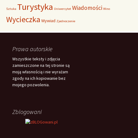
Turystyka
Wiadomości
Sztuka
Uniwersytet
Wino
Wycieczka
Wywiad
Zjednoczenie
Prawa autorskie
Wszystkie teksty i zdjęcia
zamieszczone na tej stronie są
moją własnością i nie wyrażam
zgody na ich kopiowanie bez
mojego pozwolenia.
Zblogowani