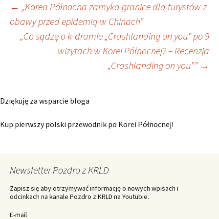
←
„Korea Północna zamyka granice dla turystów z
obawy przed epidemią w Chinach”
Zobacz wpisy
„Co sądzę o k-dramie „Crashlanding on you” po 9
wizytach w Korei Północnej? – Recenzja
„Crashlanding on you””
→
Dziękuję za wsparcie bloga
Kup pierwszy polski przewodnik po Korei Północnej!
Newsletter Pozdro z KRLD
Zapisz się aby otrzymywać informację o nowych wpisach i
odcinkach na kanale Pozdro z KRLD na Youtubie.
E-mail