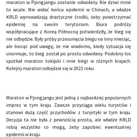
maraton w Pjongjangu zostanie odwołany. Nie dziwi mnie
to wcale. Nie widać końca epidemii w Chinach, a władze
KRLD wprowadzają drastyczne środki, żeby powstrzymać
epidemię na swoim terytorium. Biura podróży
współpracujące z Koreą Północną potwierdziły, że bieg się
nie odbędzie. Były próby przesunięcia biegu na inny miesiąc,
ale biorąc pod uwagę, że nie wiadomo, kiedy sytuacja się
unormuje, to bieg został po prostu odwołany. Podobny los
spotkał maraton tokijski i inne biegi w różnych krajach.
Kolejny maraton odbędzie się w 2021 roku.
Maraton w Pjongjangu jest jedną z najbardziej popularnych
imprez w tym kraju. Zawsze przyciąga wielu turystów i
stanowi dużą część przychodów z turystyki w tym kraju.
Decyzja ta nie była z pewnością prosta, ale władze KRLD
robią wszystko co mogą, żeby zapobiec ewentualnej
epidemii w kraju.