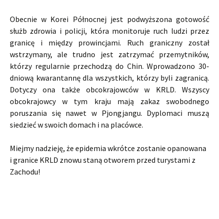
Obecnie w Korei Północnej jest podwyższona gotowość
służb zdrowia i policji, która monitoruje ruch ludzi przez
granicę i między prowincjami. Ruch graniczny został
wstrzymany, ale trudno jest zatrzymać przemytników,
którzy regularnie przechodzą do Chin. Wprowadzono 30-
dniową kwarantannę dla wszystkich, którzy byli zagranicą.
Dotyczy ona także obcokrajowców w KRLD. Wszyscy
obcokrajowcy w tym kraju mają zakaz swobodnego
poruszania się nawet w Pjongjangu. Dyplomaci muszą
siedzieć w swoich domach i na placówce.
Miejmy nadzieję, że epidemia wkrótce zostanie opanowana
i granice KRLD znowu staną otworem przed turystami z
Zachodu!