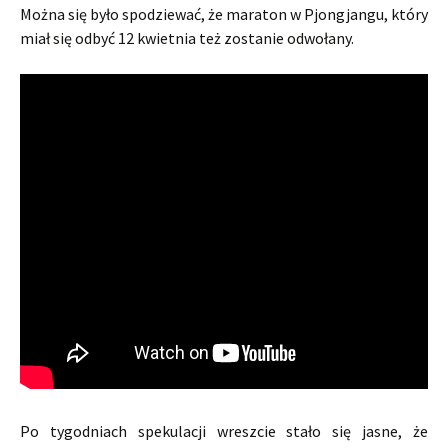
Można się było spodziewać, że maraton w Pjongjangu, który
miał się odbyć 12 kwietnia też zostanie odwołany.
Po tygodniach spekulacji wreszcie stało się jasne, że