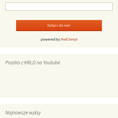
powered by
MailChimp
!
Pozdro z KRLD na Youtube
Najnowsze wpisy