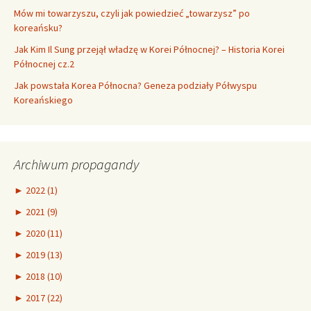
Mów mi towarzyszu, czyli jak powiedzieć „towarzysz” po
koreańsku?
Jak Kim Il Sung przejął władzę w Korei Północnej? – Historia Korei
Północnej cz.2
Jak powstała Korea Północna? Geneza podziały Półwyspu
Koreańskiego
Archiwum propagandy
►
2022 (1)
►
2021 (9)
►
2020 (11)
►
2019 (13)
►
2018 (10)
►
2017 (22)