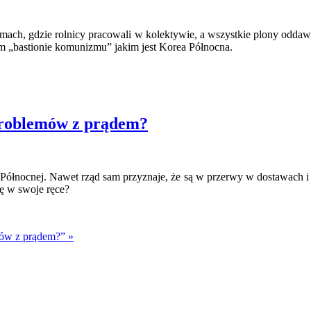
mach, gdzie rolnicy pracowali w kolektywie, a wszystkie plony oddaw
m „bastionie komunizmu” jakim jest Korea Północna.
problemów z prądem?
Północnej. Nawet rząd sam przyznaje, że są w przerwy w dostawach i 
ę w swoje ręce?
ów z prądem?” »