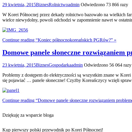
29 kwietnia, 2015
Biznes
Rolnictwo
admin
Odwiedzono 73 866 razy
W Korei Północnej przez dekady rolnictwo bazowało na wielkich far
wielce niewydolny, powoli odchodzi w zapomnienie nawet w ostatni
Continue reading “Koniec północnokoreańskich PGRów?” »
Domowe panele słoneczne rozwiązaniem 
23 kwietnia, 2015
Biznes
Gospodarka
admin
Odwiedzono 56 064 razy
Problemy z dostępem do elektryczno
ś
ci są wszystkim znane w Korei 
się pojawiać … panele słoneczne! Czyżby Koreańczycy wzięli spraw
Continue reading “Domowe panele słoneczne rozwiązaniem problem
Dziękuję za wsparcie bloga
Kup pierwszy polski przewodnik po Korei Północnej!