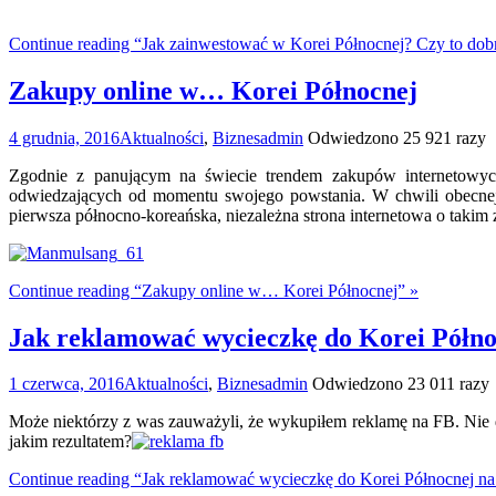
Continue reading “Jak zainwestować w Korei Północnej? Czy to dob
Zakupy online w… Korei Północnej
4 grudnia, 2016
Aktualności
,
Biznes
admin
Odwiedzono 25 921 razy
Zgodnie z panującym na świecie trendem zakupów internetowych
odwiedzających od momentu swojego powstania. W chwili obecnej, 
pierwsza północno-koreańska, niezależna strona internetowa o takim 
Continue reading “Zakupy online w… Korei Północnej” »
Jak reklamować wycieczkę do Korei Półn
1 czerwca, 2016
Aktualności
,
Biznes
admin
Odwiedzono 23 011 razy
Może niektórzy z was zauważyli, że wykupiłem reklamę na FB. Nie do
jakim rezultatem?
Continue reading “Jak reklamować wycieczkę do Korei Północnej n