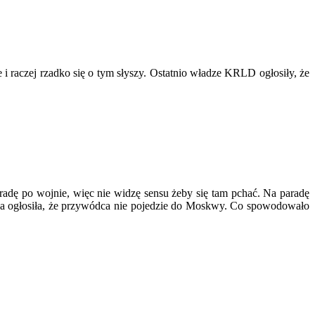
 i raczej rzadko się o tym słyszy. Ostatnio władze KRLD ogłosiły, że
dę po wojnie, więc nie widzę sensu żeby się tam pchać. Na paradę
a ogłosiła, że przywódca nie pojedzie do Moskwy. Co spowodowało