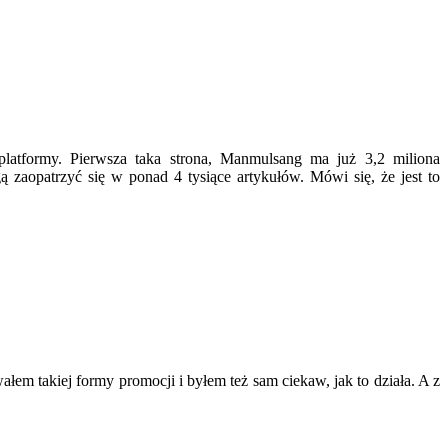
latformy. Pierwsza taka strona, Manmulsang ma już 3,2 miliona
zaopatrzyć się w ponad 4 tysiące artykułów. Mówi się, że jest to
em takiej formy promocji i byłem też sam ciekaw, jak to działa. A z