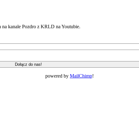
h na kanale Pozdro z KRLD na Youtubie.
powered by
MailChimp
!