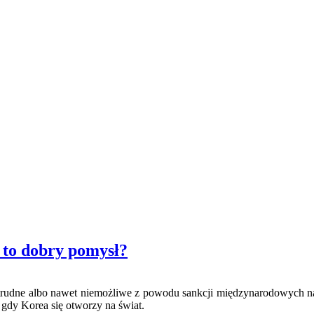
 to dobry pomysł?
 trudne albo nawet niemożliwe z powodu sankcji międzynarodowych n
gdy Korea się otworzy na świat.