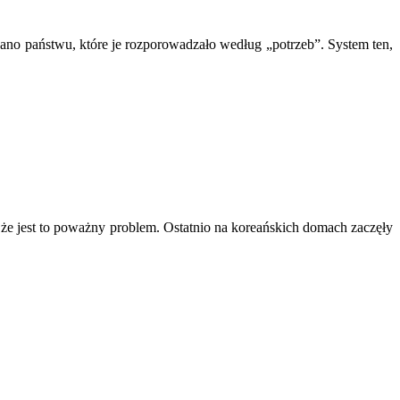
ano państwu, które je rozporowadzało według „potrzeb”. System ten,
że jest to poważny problem. Ostatnio na koreańskich domach zaczęły